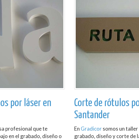
los por láser en
Corte de rótulos po
Santander
sa profesional que te
En
Gradicor
somos un taller 
ajo en el grabado, diseño o
grabado, diseño y corte de 