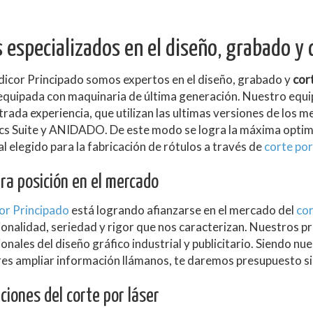
especializados en el diseño, grabado y c
dicor Principado somos expertos en el diseño, grabado y
cort
 equipada con maquinaria de última generación. Nuestro equ
rada experiencia, que utilizan las ultimas versiones de l
s Suite y ANIDADO. De este modo se logra la máxima optimiza
l elegido para la fabricación de rótulos a través de
corte por
ra posición en el mercado
or Principado
está logrando afianzarse en el mercado del
cor
onalidad, seriedad y rigor que nos caracterizan. Nuestros prin
onales del diseño gráfico industrial y publicitario. Siendo nues
eres ampliar información llámanos, te daremos presupuesto 
ciones del corte por láser