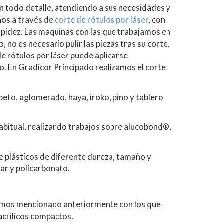
n todo detalle, atendiendo a sus necesidades y
ños a través de
corte de rótulos por láser
, con
apidez. Las maquinas con las que trabajamos en
no es necesario pulir las piezas tras su corte,
de rótulos por láser puede aplicarse
o. En Gradicor Principado realizamos el corte
eto, aglomerado, haya, iroko, pino y tablero
abitual, realizando trabajos sobre alucobond®,
e plásticos de diferente dureza, tamaño y
lar y policarbonato.
hemos mencionado anteriormente con los que
 acrílicos compactos.