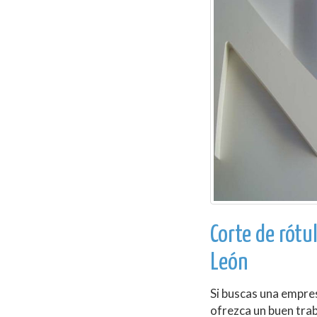
Corte de rótu
León
Si buscas una empre
ofrezca un buen trab