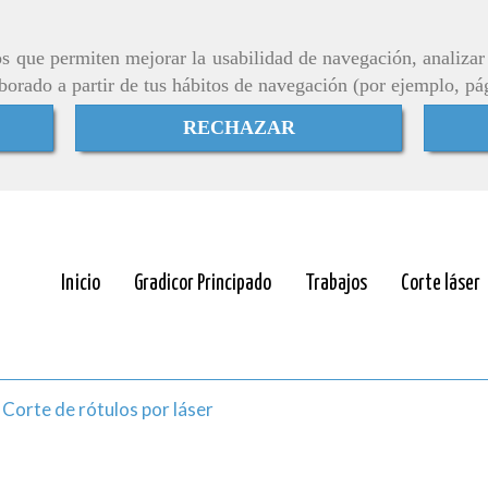
ros que permiten mejorar la usabilidad de navegación, analiza
aborado a partir de tus hábitos de navegación (por ejemplo, pá
RECHAZAR
Inicio
Gradicor Principado
Trabajos
Corte láser
Corte de rótulos por láser