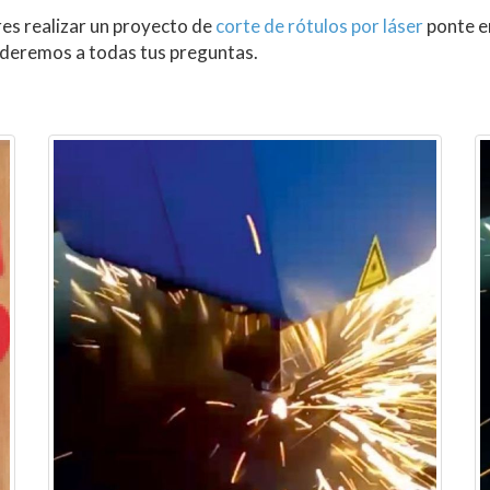
res realizar un proyecto de
corte de rótulos por láser
ponte e
deremos a todas tus preguntas.