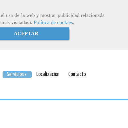
r el uso de la web y mostrar publicidad relacionada
ginas visitadas).
Política de cookies
.
ACEPTAR
Servicios
Localización
Contacto