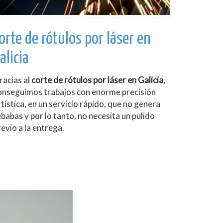
orte de rótulos por láser en
alicia
racias al
corte de rótulos por láser en Galicia
,
onseguimos trabajos con enorme precisión
rtística, en un servicio rápido, que no genera
ebabas y por lo tanto, no necesita un pulido
revio a la entrega.